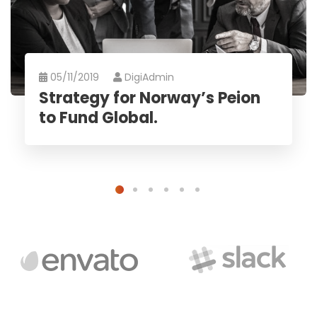
05/11/2019
DigiAdmin
Strategy for Norway’s Peion
to Fund Global.