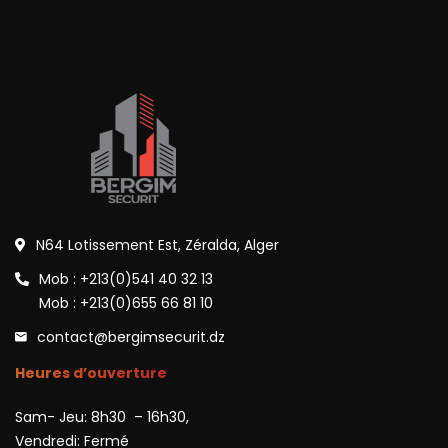
N64 Lotissement Est, Zéralda, Alger
Mob : +213(0)541 40 32 13
Mob : +213(0)655 66 81 10
contact@bergimsecurit.dz
Heures d’ouverture
Sam- Jeu: 8h30 – 16h30,
Vendredi: Fermé