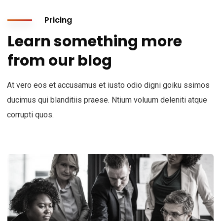
Pricing
Learn something more
from our blog
At vero eos et accusamus et iusto odio digni goiku ssimos
ducimus qui blanditiis praese. Ntium voluum deleniti atque
corrupti quos.