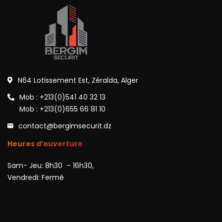
N64 Lotissement Est, Zéralda, Alger
Mob : +213(0)541 40 32 13
Mob : +213(0)655 66 81 10
contact@bergimsecurit.dz
Heures d’ouverture
Sam- Jeu: 8h30 – 16h30,
Vendredi: Fermé