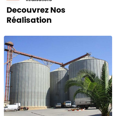
Decouvrez Nos
Réalisation
Moulin du Sahel Zéralda