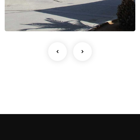
Aménagements des plans et suivi
Détection d’incendie
Etude technique
Réseau a eau anti incendie