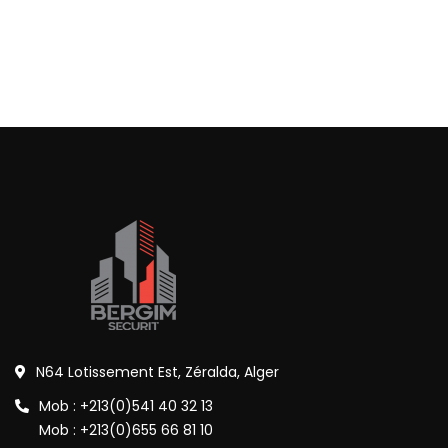
N64 Lotissement Est, Zéralda, Alger
Mob : +213(0)541 40 32 13
Mob : +213(0)655 66 81 10